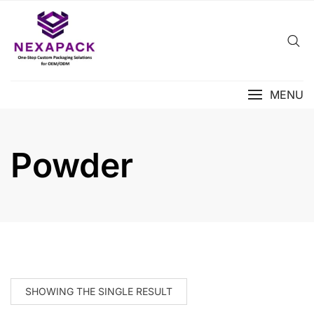
Skip
to
content
MENU
Powder
SHOWING THE SINGLE RESULT