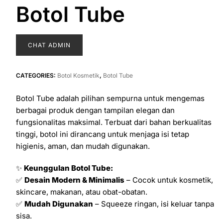
Botol Tube
CHAT ADMIN
CATEGORIES:
Botol Kosmetik
,
Botol Tube
Botol Tube adalah pilihan sempurna untuk mengemas
berbagai produk dengan tampilan elegan dan
fungsionalitas maksimal. Terbuat dari bahan berkualitas
tinggi, botol ini dirancang untuk menjaga isi tetap
higienis, aman, dan mudah digunakan.
✨
Keunggulan Botol Tube:
✅
Desain Modern & Minimalis
– Cocok untuk kosmetik,
skincare, makanan, atau obat-obatan.
✅
Mudah Digunakan
– Squeeze ringan, isi keluar tanpa
sisa.