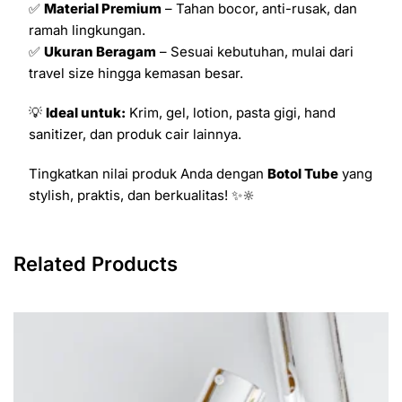
✅
Material Premium
– Tahan bocor, anti-rusak, dan
ramah lingkungan.
✅
Ukuran Beragam
– Sesuai kebutuhan, mulai dari
travel size hingga kemasan besar.
💡
Ideal untuk:
Krim, gel, lotion, pasta gigi, hand
sanitizer, dan produk cair lainnya.
Tingkatkan nilai produk Anda dengan
Botol Tube
yang
stylish, praktis, dan berkualitas! ✨🔆
Related Products