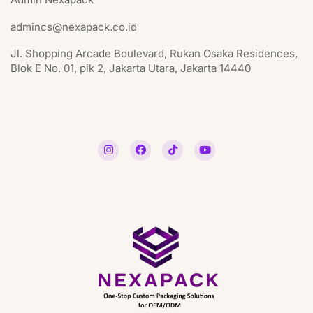
admincs@nexapack.co.id
Jl. Shopping Arcade Boulevard, Rukan Osaka Residences,
Blok E No. 01, pik 2, Jakarta Utara, Jakarta 14440