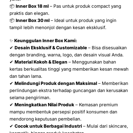
📦
Inner Box 18 ml
– Pas untuk produk compact yang
praktis dan elegan.
📦
Inner Box 30 ml
– Ideal untuk produk yang ingin
tampil lebih menonjol dengan kesan eksklusif.
✨
Keunggulan Inner Box Kami:
✔
Desain Eksklusif & Customizable
– Bisa disesuaikan
dengan branding, warna, logo, dan desain visual Anda.
✔
Material Kokoh & Elegan
– Menggunakan bahan
kertas berkualitas tinggi yang memberikan kesan mewah
dan tahan lama.
✔
Melindungi Produk dengan Maksimal
– Memberikan
perlindungan ekstra terhadap guncangan dan kerusakan
selama pengiriman.
✔
Meningkatkan Nilai Produk
– Kemasan premium
mampu membentuk persepsi positif konsumen dan
mendorong keputusan pembelian.
✔
Cocok untuk Berbagai Industri
– Mulai dari skincare,