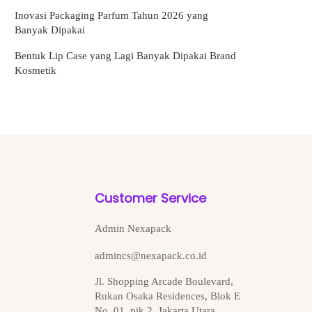
Inovasi Packaging Parfum Tahun 2026 yang
Banyak Dipakai
Bentuk Lip Case yang Lagi Banyak Dipakai Brand
Kosmetik
Customer Service
Admin Nexapack
admincs@nexapack.co.id
Jl. Shopping Arcade Boulevard,
Rukan Osaka Residences, Blok E
No. 01, pik 2, Jakarta Utara,