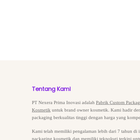
Tentang Kami
PT Nexera Prima Inovasi adalah
Pabrik Custom Packag
Kosmetik
untuk brand owner kosmetik. Kami hadir de
packaging berkualitas tinggi dengan harga yang kompet
Kami telah memiliki pengalaman lebih dari 7 tahun di i
packaging kosmetik dan memiliki teknologi terkini unt