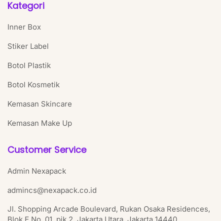
Kategori
Inner Box
Stiker Label
Botol Plastik
Botol Kosmetik
Kemasan Skincare
Kemasan Make Up
Customer Service
Admin Nexapack
admincs@nexapack.co.id
Jl. Shopping Arcade Boulevard, Rukan Osaka Residences,
Blok E No. 01, pik 2, Jakarta Utara, Jakarta 14440