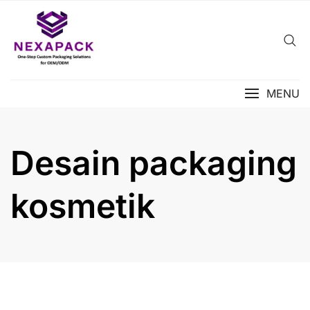
Skip
to
content
MENU
Desain packaging
kosmetik