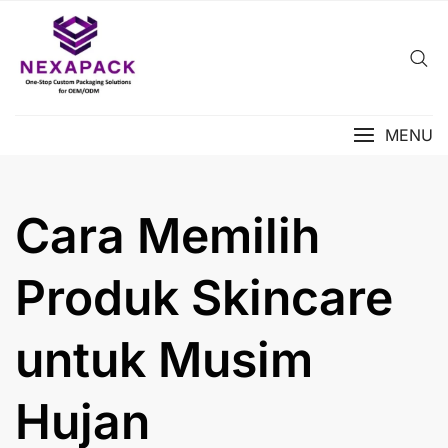
Skip
to
content
MENU
Cara Memilih
Produk Skincare
untuk Musim
Hujan