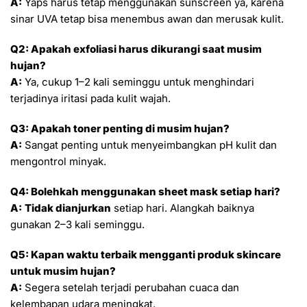
A:
Yaps harus tetap menggunakan sunscreen ya, karena
sinar UVA tetap bisa menembus awan dan merusak kulit.
Q2: Apakah exfoliasi harus dikurangi saat musim
hujan?
A:
Ya, cukup 1–2 kali seminggu untuk menghindari
terjadinya iritasi pada kulit wajah.
Q3: Apakah toner penting di musim hujan?
A:
Sangat penting untuk menyeimbangkan pH kulit dan
mengontrol minyak.
Q4: Bolehkah menggunakan sheet mask setiap hari?
A:
Tidak dianjurkan
setiap hari. Alangkah baiknya
gunakan 2–3 kali seminggu.
Q5: Kapan waktu terbaik mengganti produk skincare
untuk musim hujan?
A:
Segera setelah terjadi perubahan cuaca dan
kelembapan udara meningkat.