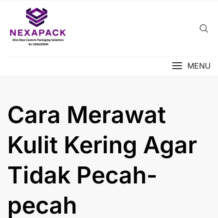
Skip
to
content
MENU
Cara Merawat
Kulit Kering Agar
Tidak Pecah-
pecah