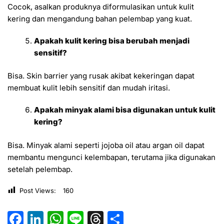
Cocok, asalkan produknya diformulasikan untuk kulit
kering dan mengandung bahan pelembap yang kuat.
Apakah kulit kering bisa berubah menjadi
sensitif?
Bisa. Skin barrier yang rusak akibat kekeringan dapat
membuat kulit lebih sensitif dan mudah iritasi.
Apakah minyak alami bisa digunakan untuk kulit
kering?
Bisa. Minyak alami seperti jojoba oil atau argan oil dapat
membantu mengunci kelembapan, terutama jika digunakan
setelah pelembap.
Post Views:
160
F
Li
W
Li
T
S