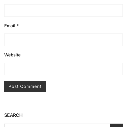
Email
*
Website
SEARCH
Search