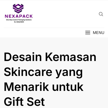
Skip
to
content
MENU
Desain Kemasan
Skincare yang
Menarik untuk
Gift Set