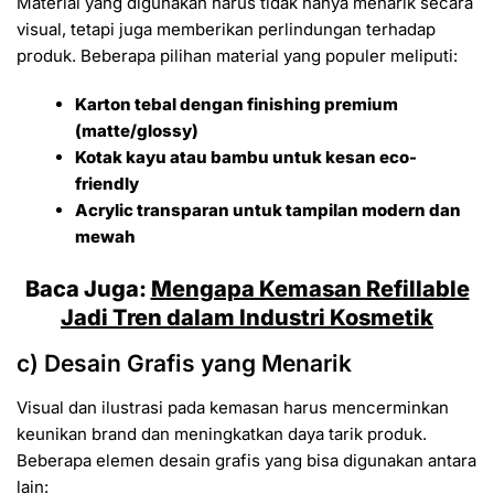
Material yang digunakan harus tidak hanya menarik secara
visual, tetapi juga memberikan perlindungan terhadap
produk. Beberapa pilihan material yang populer meliputi:
Karton tebal dengan finishing premium
(matte/glossy)
Kotak kayu atau bambu untuk kesan eco-
friendly
Acrylic transparan untuk tampilan modern dan
mewah
Baca Juga:
Mengapa Kemasan Refillable
Jadi Tren dalam Industri Kosmetik
c) Desain Grafis yang Menarik
Visual dan ilustrasi pada kemasan harus mencerminkan
keunikan brand dan meningkatkan daya tarik produk.
Beberapa elemen desain grafis yang bisa digunakan antara
lain: