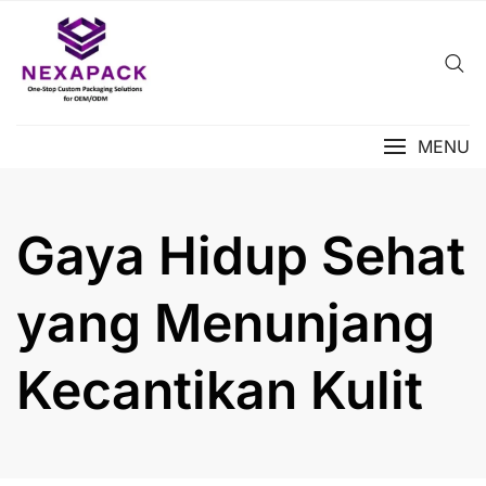
Skip
to
content
MENU
Gaya Hidup Sehat
yang Menunjang
Kecantikan Kulit