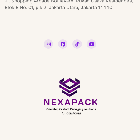
Jl. Shopping Arcade Boulevard, Rukan Osaka Residences,
Blok E No. 01, pik 2, Jakarta Utara, Jakarta 14440