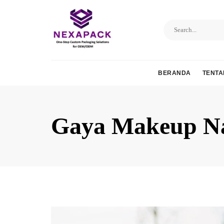
Skip
to
content
BERANDA
TENTA
Gaya Makeup Na