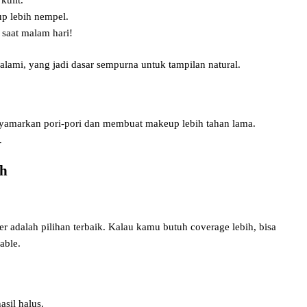
up lebih nempel.
 saat malam hari!
alami, yang jadi dasar sempurna untuk tampilan natural.
yamarkan pori-pori dan membuat makeup lebih tahan lama.
.
sh
er adalah pilihan terbaik. Kalau kamu butuh coverage lebih, bisa
able.
sil halus.