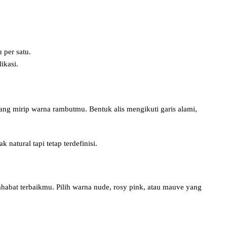
 per satu.
ikasi.
ng mirip warna rambutmu. Bentuk alis mengikuti garis alami,
natural tapi tetap terdefinisi.
 sahabat terbaikmu. Pilih warna nude, rosy pink, atau mauve yang