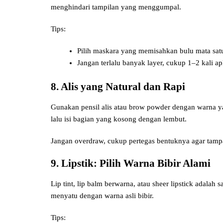
menghindari tampilan yang menggumpal.
Tips:
Pilih maskara yang memisahkan bulu mata satu
Jangan terlalu banyak layer, cukup 1–2 kali apl
8. Alis yang Natural dan Rapi
Gunakan pensil alis atau brow powder dengan warna ya
lalu isi bagian yang kosong dengan lembut.
Jangan overdraw, cukup pertegas bentuknya agar tampak 
9. Lipstik: Pilih Warna Bibir Alami
Lip tint, lip balm berwarna, atau sheer lipstick adalah
menyatu dengan warna asli bibir.
Tips: