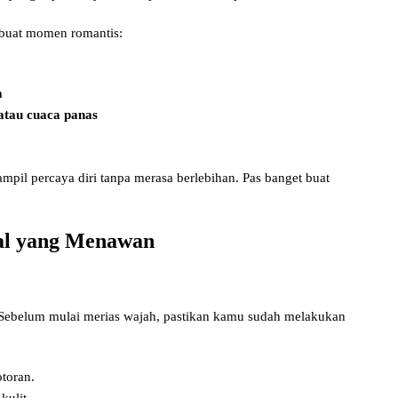
 buat momen romantis:
a
atau cuaca panas
pil percaya diri tanpa merasa berlebihan. Pas banget buat
al yang Menawan
. Sebelum mulai merias wajah, pastikan kamu sudah melakukan
toran.
ulit.