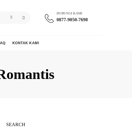
HUBUNGI KAMI
0877-9050-7698
FAQ
KONTAK KAMI
Romantis
SEARCH