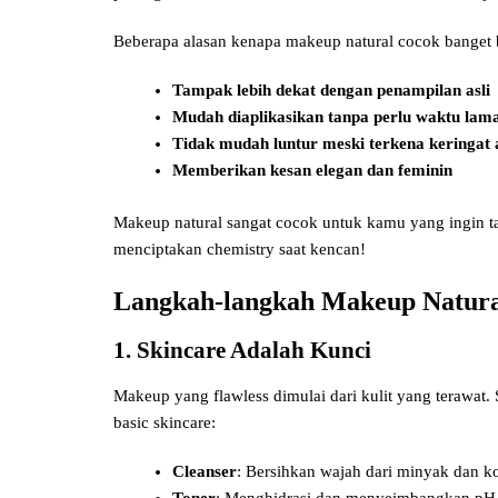
Beberapa alasan kenapa makeup natural cocok banget
Tampak lebih dekat dengan penampilan asli
Mudah diaplikasikan tanpa perlu waktu lam
Tidak mudah luntur meski terkena keringat 
Memberikan kesan elegan dan feminin
Makeup natural sangat cocok untuk kamu yang ingin tam
menciptakan chemistry saat kencan!
Langkah-langkah Makeup Natur
1. Skincare Adalah Kunci
Makeup yang flawless dimulai dari kulit yang terawat
basic skincare:
Cleanser
: Bersihkan wajah dari minyak dan ko
Toner
: Menghidrasi dan menyeimbangkan pH k