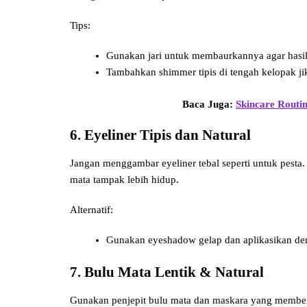
Tips:
Gunakan jari untuk membaurkannya agar hasil
Tambahkan shimmer tipis di tengah kelopak jik
Baca Juga:
Skincare Routi
6. Eyeliner Tipis dan Natural
Jangan menggambar eyeliner tebal seperti untuk pesta. 
mata tampak lebih hidup.
Alternatif:
Gunakan eyeshadow gelap dan aplikasikan deng
7. Bulu Mata Lentik & Natural
Gunakan penjepit bulu mata dan maskara yang memberi