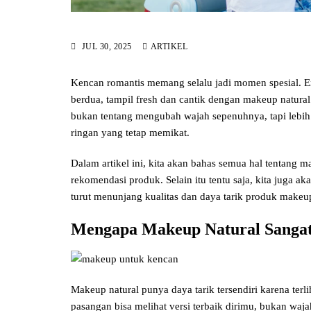
JUL 30, 2025
ARTIKEL
Kencan romantis memang selalu jadi momen spesial. Enta
berdua, tampil fresh dan cantik dengan makeup natura
bukan tentang mengubah wajah sepenuhnya, tapi lebi
ringan yang tetap memikat.
Dalam artikel ini, kita akan bahas semua hal tentang ma
rekomendasi produk. Selain itu tentu saja, kita juga 
turut menunjang kualitas dan daya tarik produk makeu
Mengapa Makeup Natural Sangat
Makeup natural punya daya tarik tersendiri karena terli
pasangan bisa melihat versi terbaik dirimu, bukan waj