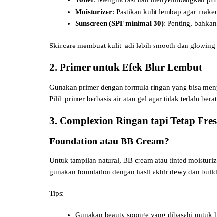
Moisturizer
: Pastikan kulit lembap agar make
Sunscreen (SPF minimal 30)
: Penting, bahkan
Skincare membuat kulit jadi lebih smooth dan glowing 
2. Primer untuk Efek Blur Lembut
Gunakan primer dengan formula ringan yang bisa men
Pilih primer berbasis air atau gel agar tidak terlalu berat
3. Complexion Ringan tapi Tetap Fre
Foundation atau BB Cream?
Untuk tampilan natural, BB cream atau tinted moisturiz
gunakan foundation dengan hasil akhir dewy dan build
Tips:
Gunakan beauty sponge yang dibasahi untuk ha