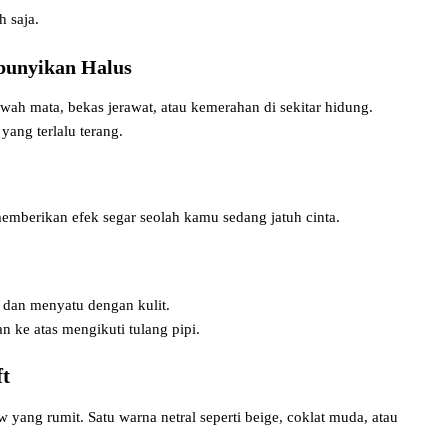
h saja.
bunyikan Halus
bawah mata, bekas jerawat, atau kemerahan di sekitar hidung.
yang terlalu terang.
memberikan efek segar seolah kamu sedang jatuh cinta.
l dan menyatu dengan kulit.
n ke atas mengikuti tulang pipi.
t
yang rumit. Satu warna netral seperti beige, coklat muda, atau