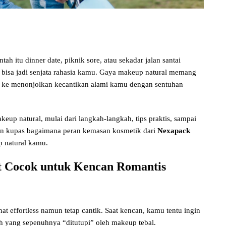
h itu dinner date, piknik sore, atau sekadar jalan santai
l bisa jadi senjata rahasia kamu. Gaya makeup natural memang
h ke menonjolkan kecantikan alami kamu dengan sentuhan
keup natural, mulai dari langkah-langkah, tips praktis, sampai
akan kupas bagaimana peran kemasan kosmetik dari
Nexapack
p natural kamu.
 Cocok untuk Kencan Romantis
hat effortless namun tetap cantik. Saat kencan, kamu tentu ingin
ah yang sepenuhnya “ditutupi” oleh makeup tebal.