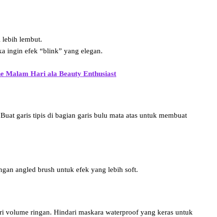
 lebih lembut.
a ingin efek “blink” yang elegan.
ne Malam Hari ala Beauty Enthusiast
Buat garis tipis di bagian garis bulu mata atas untuk membuat
an angled brush untuk efek yang lebih soft.
 volume ringan. Hindari maskara waterproof yang keras untuk