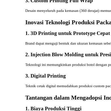
3. Custom Printing Full Wrap
Desain menyeluruh pada kemasan (360 derajat) memung
Inovasi Teknologi Produksi Pack
1. 3D Printing untuk Prototype Cepat
Brand dapat menguji bentuk dan ukuran kemasan sebe
2. Injection Blow Molding untuk Presi
Teknologi ini memungkinkan produksi botol dengan pres
3. Digital Printing
Teknik cetak digital memudahkan produksi custom pack
Tantangan dalam Mengadopsi Ino
1. Biaya Produksi Tinggi