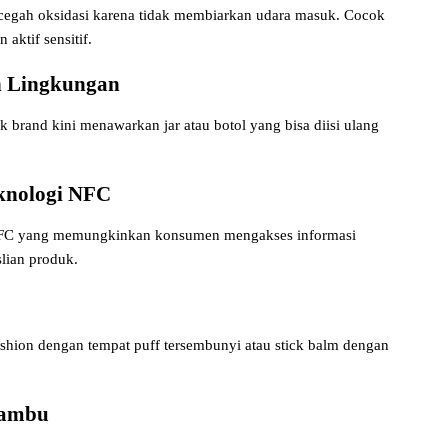
ncegah oksidasi karena tidak membiarkan udara masuk. Cocok
aktif sensitif.
ah Lingkungan
k brand kini menawarkan jar atau botol yang bisa diisi ulang
knologi NFC
 NFC yang memungkinkan konsumen mengakses informasi
slian produk.
ushion dengan tempat puff tersembunyi atau stick balm dengan
 Bambu