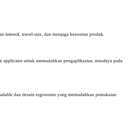
n intensif, travel-size, dan menjaga keawetan produk.
one applicator untuk memudahkan pengaplikasian, misalnya pada
gradable dan desain ergonomis yang memudahkan pemakaian