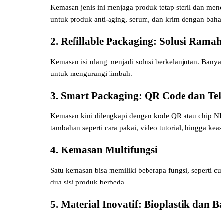
Kemasan jenis ini menjaga produk tetap steril dan me
untuk produk anti-aging, serum, dan krim dengan bahan 
2. Refillable Packaging: Solusi Ram
Kemasan isi ulang menjadi solusi berkelanjutan. Banya
untuk mengurangi limbah.
3. Smart Packaging: QR Code dan Te
Kemasan kini dilengkapi dengan kode QR atau chip
tambahan seperti cara pakai, video tutorial, hingga kea
4. Kemasan Multifungsi
Satu kemasan bisa memiliki beberapa fungsi, seperti c
dua sisi produk berbeda.
5. Material Inovatif: Bioplastik dan