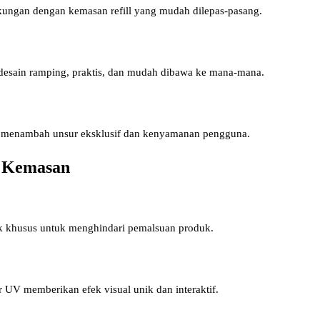
ngkungan dengan kemasan refill yang mudah dilepas-pasang.
m desain ramping, praktis, dan mudah dibawa ke mana-mana.
ik menambah unsur eksklusif dan kenyamanan pengguna.
a Kemasan
k khusus untuk menghindari pemalsuan produk.
r UV memberikan efek visual unik dan interaktif.