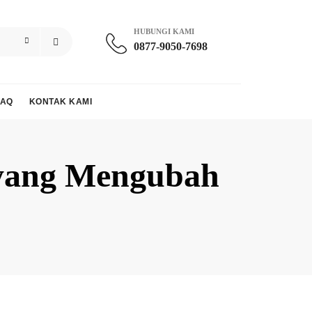
HUBUNGI KAMI
0877-9050-7698
FAQ
KONTAK KAMI
 yang Mengubah