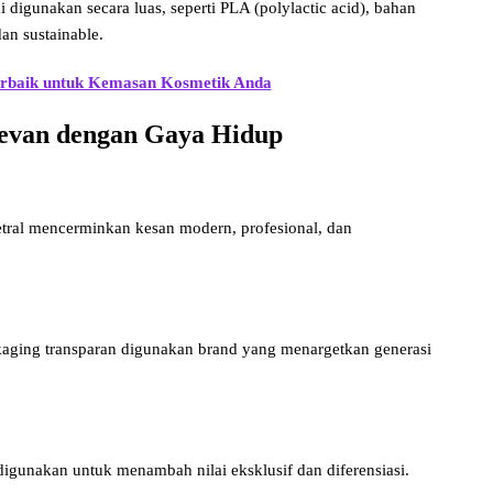
i digunakan secara luas, seperti PLA (polylactic acid), bahan
an sustainable.
erbaik untuk Kemasan Kosmetik Anda
elevan dengan Gaya Hidup
netral mencerminkan kesan modern, profesional, dan
aging transparan digunakan brand yang menargetkan generasi
 digunakan untuk menambah nilai eksklusif dan diferensiasi.