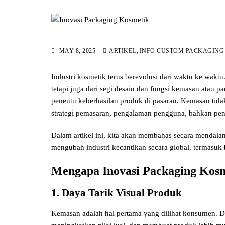
,
MAY 8, 2025
ARTIKEL
INFO CUSTOM PACKAGING
Industri kosmetik terus berevolusi dari waktu ke waktu
tetapi juga dari segi desain dan fungsi kemasan atau p
penentu keberhasilan produk di pasaran. Kemasan tidak
strategi pemasaran, pengalaman pengguna, bahkan pena
Dalam artikel ini, kita akan membahas secara mendala
mengubah industri kecantikan secara global, termasuk b
Mengapa Inovasi Packaging Kosm
1. Daya Tarik Visual Produk
Kemasan adalah hal pertama yang dilihat konsumen. De