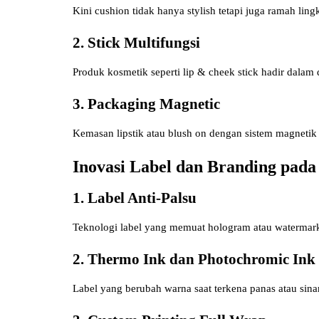
Kini cushion tidak hanya stylish tetapi juga ramah li
2. Stick Multifungsi
Produk kosmetik seperti lip & cheek stick hadir dala
3. Packaging Magnetic
Kemasan lipstik atau blush on dengan sistem magnet
Inovasi Label dan Branding pad
1. Label Anti-Palsu
Teknologi label yang memuat hologram atau watermar
2. Thermo Ink dan Photochromic Ink
Label yang berubah warna saat terkena panas atau sina