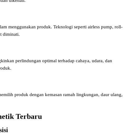
dah dikenali.
m menggunakan produk. Teknologi seperti airless pump, roll-
 diminati.
kinkan perlindungan optimal terhadap cahaya, udara, dan
roduk.
memilih produk dengan kemasan ramah lingkungan, daur ulang,
metik Terbaru
isi