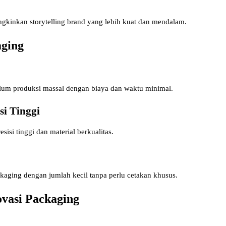
kinkan storytelling brand yang lebih kuat dan mendalam.
aging
lum produksi massal dengan biaya dan waktu minimal.
si Tinggi
isi tinggi dan material berkualitas.
aging dengan jumlah kecil tanpa perlu cetakan khusus.
vasi Packaging