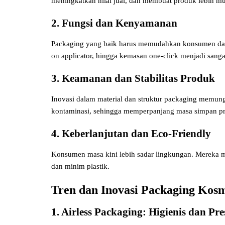
meningkatkan nilai jual, dan membuat produk lebih mu
2. Fungsi dan Kenyamanan
Packaging yang baik harus memudahkan konsumen dala
on applicator, hingga kemasan one-click menjadi sangat
3. Keamanan dan Stabilitas Produk
Inovasi dalam material dan struktur packaging memung
kontaminasi, sehingga memperpanjang masa simpan p
4. Keberlanjutan dan Eco-Friendly
Konsumen masa kini lebih sadar lingkungan. Mereka 
dan minim plastik.
Tren dan Inovasi Packaging Kos
1. Airless Packaging: Higienis dan Pres