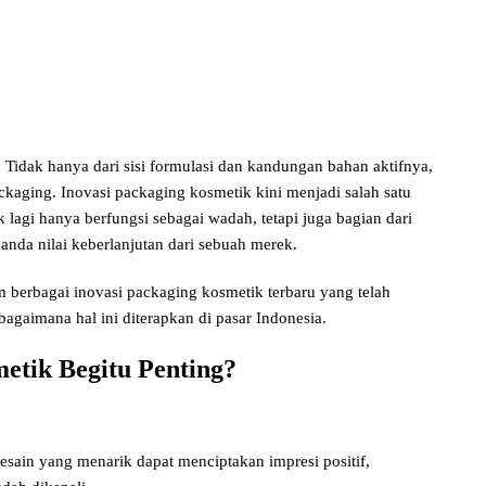
. Tidak hanya dari sisi formulasi dan kandungan bahan aktifnya,
ackaging. Inovasi packaging kosmetik kini menjadi salah satu
 lagi hanya berfungsi sebagai wadah, tetapi juga bagian dari
nda nilai keberlanjutan dari sebuah merek.
m berbagai inovasi packaging kosmetik terbaru yang telah
agaimana hal ini diterapkan di pasar Indonesia.
etik Begitu Penting?
sain yang menarik dapat menciptakan impresi positif,