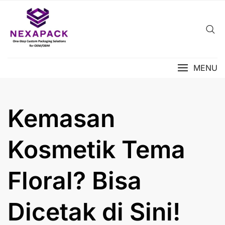
Skip
to
content
MENU
Kemasan
Kosmetik Tema
Floral? Bisa
Dicetak di Sini!