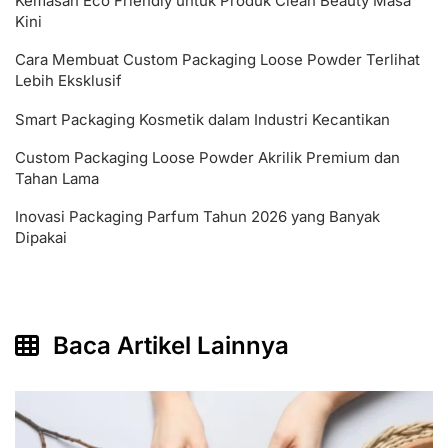
Kemasan Eco Friendly untuk Produk Clean Beauty Masa
Kini
Cara Membuat Custom Packaging Loose Powder Terlihat
Lebih Eksklusif
Smart Packaging Kosmetik dalam Industri Kecantikan
Custom Packaging Loose Powder Akrilik Premium dan
Tahan Lama
Inovasi Packaging Parfum Tahun 2026 yang Banyak
Dipakai
Baca Artikel Lainnya