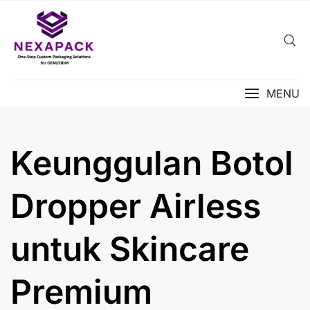
Skip
to
content
MENU
Keunggulan Botol
Dropper Airless
untuk Skincare
Premium