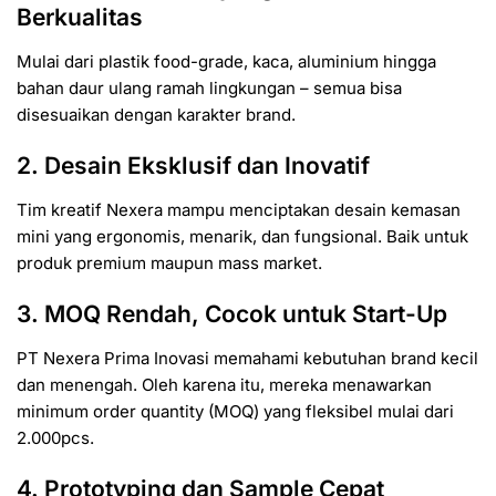
Berkualitas
Mulai dari plastik food-grade, kaca, aluminium hingga
bahan daur ulang ramah lingkungan – semua bisa
disesuaikan dengan karakter brand.
2. Desain Eksklusif dan Inovatif
Tim kreatif Nexera mampu menciptakan desain kemasan
mini yang ergonomis, menarik, dan fungsional. Baik untuk
produk premium maupun mass market.
3. MOQ Rendah, Cocok untuk Start-Up
PT Nexera Prima Inovasi memahami kebutuhan brand kecil
dan menengah. Oleh karena itu, mereka menawarkan
minimum order quantity (MOQ) yang fleksibel mulai dari
2.000pcs.
4. Prototyping dan Sample Cepat