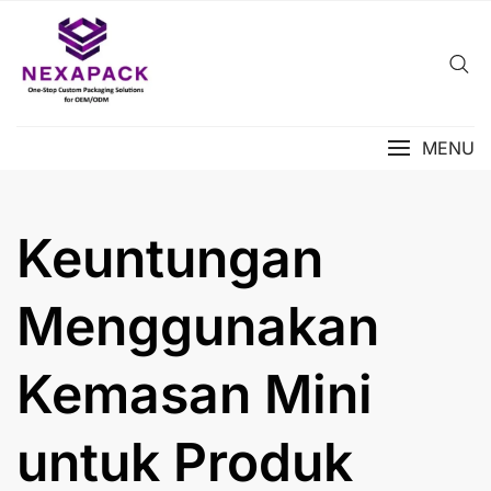
Skip
to
content
MENU
Keuntungan
Menggunakan
Kemasan Mini
untuk Produk