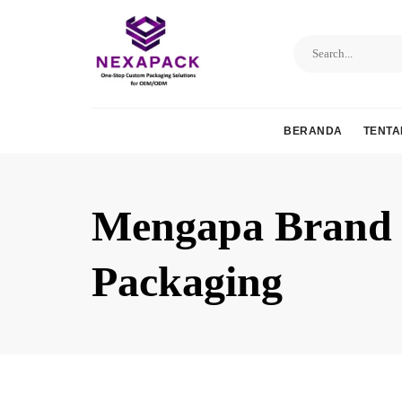
Skip
to
content
BERANDA
TENTA
Mengapa Brand K
Packaging