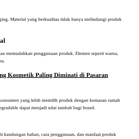
ging. Material yang berkualitas tidak hanya melindungi produk
al
k dan memudahkan penggunaan produk. Elemen seperti warna,
ma.
ng Kosmetik Paling Diminati di Pasaran
konsumen yang lebih memilih produk dengan kemasan ramah
gradable dapat menjadi nilai tambah bagi brand.
ti kandungan bahan, cara penggunaan, dan manfaat produk