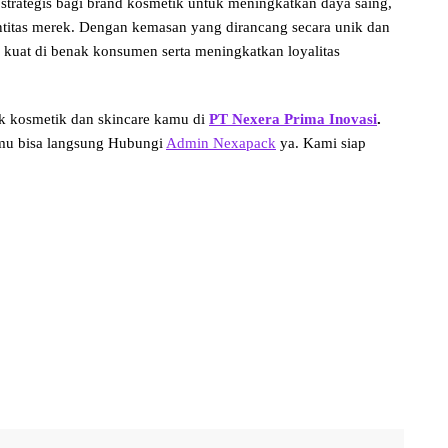
trategis bagi brand kosmetik untuk meningkatkan daya saing,
titas merek. Dengan kemasan yang dirancang secara unik dan
h kuat di benak konsumen serta meningkatkan loyalitas
k kosmetik dan skincare kamu di
PT Nexera Prima Inovasi
.
kamu bisa langsung Hubungi
Admin Nexapack
ya. Kami siap