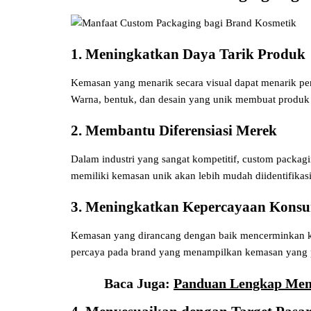
1. Meningkatkan Daya Tarik Produk
Kemasan yang menarik secara visual dapat menarik per
Warna, bentuk, dan desain yang unik membuat produk l
2. Membantu Diferensiasi Merek
Dalam industri yang sangat kompetitif, custom packag
memiliki kemasan unik akan lebih mudah diidentifikas
3. Meningkatkan Kepercayaan Kons
Kemasan yang dirancang dengan baik mencerminkan k
percaya pada brand yang menampilkan kemasan yang pr
Baca Juga:
Panduan Lengkap Memi