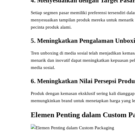
4. Menyesuaikan dengan Target Pasa
Setiap segmen pasar memiliki preferensi tersendiri d
menyesuaikan tampilan produk mereka untuk menarik ke
pecinta produk alami.
5. Meningkatkan Pengalaman Unbox
Tren unboxing di media sosial telah menjadikan kema
menarik dan inovatif dapat meningkatkan kepuasan p
media sosial.
6. Meningkatkan Nilai Persepsi Prod
Produk dengan kemasan eksklusif sering kali dianggap 
memungkinkan brand untuk menetapkan harga yang leb
Elemen Penting dalam Custom P