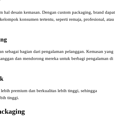
r
alam hal desain kemasan. Dengan custom packaging, brand dapat
lompok konsumen tertentu, seperti remaja, profesional, atau
ing
san sebagai bagian dari pengalaman pelanggan. Kemasan yang
elanggan dan mendorong mereka untuk berbagi pengalaman di
uk
lebih premium dan berkualitas lebih tinggi, sehingga
ih tinggi.
ackaging