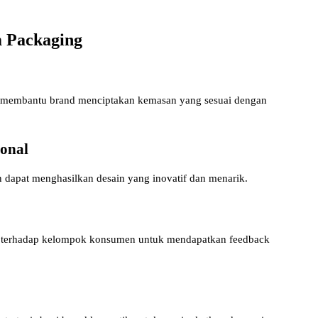
m Packaging
t membantu brand menciptakan kemasan yang sesuai dengan
ional
dapat menghasilkan desain yang inovatif dan menarik.
a terhadap kelompok konsumen untuk mendapatkan feedback