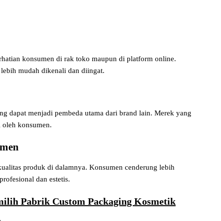
hatian konsumen di rak toko maupun di platform online.
ebih mudah dikenali dan diingat.
ing dapat menjadi pembeda utama dari brand lain. Merek yang
i oleh konsumen.
umen
ualitas produk di dalamnya. Konsumen cenderung lebih
ofesional dan estetis.
lih Pabrik Custom Packaging Kosmetik