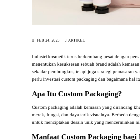
FEB 24, 2025
ARTIKEL
Industri kosmetik terus berkembang pesat dengan persa
menentukan kesuksesan sebuah brand adalah kemasan
sekadar pembungkus, tetapi juga strategi pemasaran y
perlu investasi custom packaging dan bagaimana hal it
Apa Itu Custom Packaging?
Custom packaging adalah kemasan yang dirancang kh
merek, fungsi, dan daya tarik visualnya. Berbeda de
untuk menciptakan desain unik yang mencerminkan ni
Manfaat Custom Packaging bagi