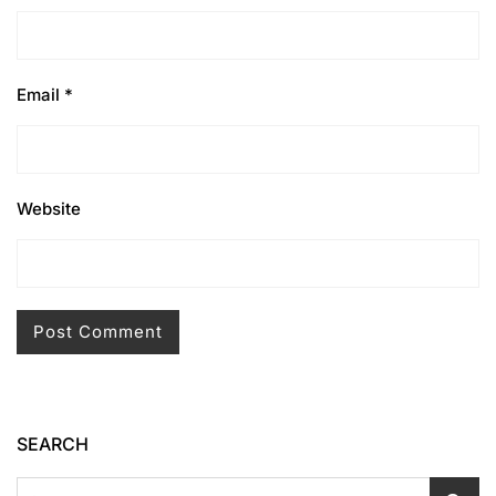
Email
*
Website
SEARCH
Search