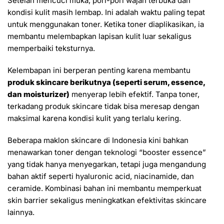
Setelah mencuci muka, pori-pori wajah terbuka dan
kondisi kulit masih lembap. Ini adalah waktu paling tepat
untuk menggunakan toner. Ketika toner diaplikasikan, ia
membantu melembapkan lapisan kulit luar sekaligus
memperbaiki teksturnya.
Kelembapan ini berperan penting karena membantu
produk skincare berikutnya (seperti serum, essence,
dan moisturizer)
menyerap lebih efektif. Tanpa toner,
terkadang produk skincare tidak bisa meresap dengan
maksimal karena kondisi kulit yang terlalu kering.
Beberapa maklon skincare di Indonesia kini bahkan
menawarkan toner dengan teknologi “booster essence”
yang tidak hanya menyegarkan, tetapi juga mengandung
bahan aktif seperti hyaluronic acid, niacinamide, dan
ceramide. Kombinasi bahan ini membantu memperkuat
skin barrier sekaligus meningkatkan efektivitas skincare
lainnya.