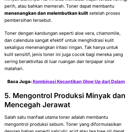
perih, atau bahkan memerah. Toner dapat membantu
menenangkan dan melembutkan kulit
setelah proses
pembersihan tersebut.
Toner dengan kandungan seperti aloe vera, chamomile,
dan calendula sangat efektif untuk menghidrasi kulit
sekaligus menenangkan iritasi ringan. Tak hanya untuk
kulit sensitif, jenis toner ini juga cocok bagi mereka yang
sering beraktivitas di luar ruangan dan terpapar sinar
matahari.
Baca Juga:
Kombinasi Kecantikan Glow Up dari Dalam
5. Mengontrol Produksi Minyak dan
Mencegah Jerawat
Salah satu manfaat utama toner adalah membantu
mengontrol produksi sebum. Toner yang diformulasikan
dengan bahan seperti salicylic acid atau tea tree oil dapat