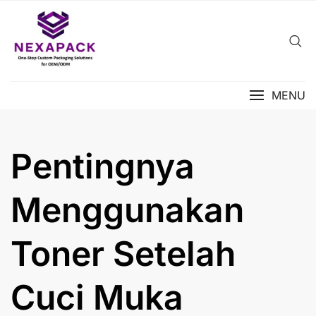
Skip
to
content
MENU
Pentingnya
Menggunakan
Toner Setelah
Cuci Muka