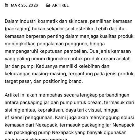
MAR 25, 2026
ARTIKEL
Dalam industri kosmetik dan skincare, pemilihan kemasan
(packaging) bukan sekadar soal estetika. Lebih dari itu,
kemasan berperan penting dalam menjaga kualitas produk,
meningkatkan pengalaman pengguna, hingga
mempengaruhi keputusan pembelian. Dua jenis kemasan
yang paling umum digunakan untuk produk cream adalah
jar dan pump. Keduanya memiliki kelebihan dan
kekurangan masing-masing, tergantung pada jenis produk,
target pasar, dan positioning brand.
Artikel ini akan membahas secara lengkap perbandingan
antara packaging jar dan pump untuk cream, termasuk dari
sisi higienitas, kepraktisan, daya tarik visual, hingga
efisiensi penggunaan. Kami juga akan menyinggung solusi
kemasan dari
Nexapack
, termasuk packaging jar Nexapack
dan packaging pump Nexapack yang banyak digunakan
oleh brand skincare modern.