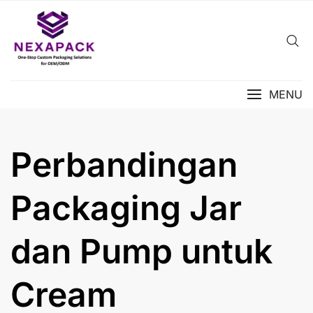
Skip
to
content
MENU
Perbandingan
Packaging Jar
dan Pump untuk
Cream