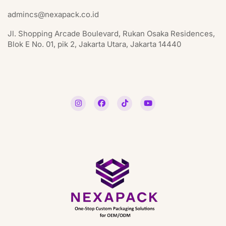
admincs@nexapack.co.id
Jl. Shopping Arcade Boulevard, Rukan Osaka Residences,
Blok E No. 01, pik 2, Jakarta Utara, Jakarta 14440