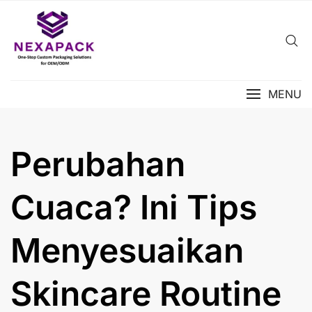
Skip
to
content
MENU
Perubahan
Cuaca? Ini Tips
Menyesuaikan
Skincare Routine