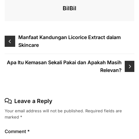
k
BilBil
Post
Manfaat Kandungan Licorice Extract dalam
Skincare
navigation
Apa Itu Kemasan Sekali Pakai dan Apakah Masih
Relevan?
Leave a Reply
Your email address will not be published.
Required fields are
marked
*
Comment
*