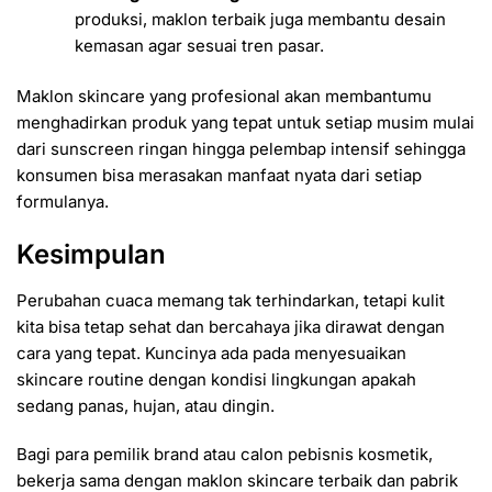
produksi, maklon terbaik juga membantu desain
kemasan agar sesuai tren pasar.
Maklon skincare yang profesional akan membantumu
menghadirkan produk yang tepat untuk setiap musim mulai
dari sunscreen ringan hingga pelembap intensif sehingga
konsumen bisa merasakan manfaat nyata dari setiap
formulanya.
Kesimpulan
Perubahan cuaca memang tak terhindarkan, tetapi kulit
kita bisa tetap sehat dan bercahaya jika dirawat dengan
cara yang tepat. Kuncinya ada pada menyesuaikan
skincare routine dengan kondisi lingkungan apakah
sedang panas, hujan, atau dingin.
Bagi para pemilik brand atau calon pebisnis kosmetik,
bekerja sama dengan maklon skincare terbaik dan pabrik