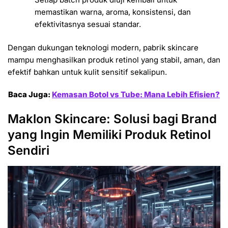
memastikan warna, aroma, konsistensi, dan
efektivitasnya sesuai standar.
Dengan dukungan teknologi modern, pabrik skincare
mampu menghasilkan produk retinol yang stabil, aman, dan
efektif bahkan untuk kulit sensitif sekalipun.
Baca Juga:
Kemasan Botol vs Tube: Mana Lebih Efisien?
Maklon Skincare: Solusi bagi Brand
yang Ingin Memiliki Produk Retinol
Sendiri