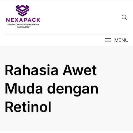
Skip
to
content
MENU
Rahasia Awet
Muda dengan
Retinol