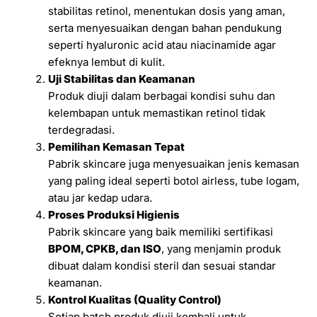
stabilitas retinol, menentukan dosis yang aman,
serta menyesuaikan dengan bahan pendukung
seperti hyaluronic acid atau niacinamide agar
efeknya lembut di kulit.
Uji Stabilitas dan Keamanan
Produk diuji dalam berbagai kondisi suhu dan
kelembapan untuk memastikan retinol tidak
terdegradasi.
Pemilihan Kemasan Tepat
Pabrik skincare juga menyesuaikan jenis kemasan
yang paling ideal seperti botol airless, tube logam,
atau jar kedap udara.
Proses Produksi Higienis
Pabrik skincare yang baik memiliki sertifikasi
BPOM, CPKB, dan ISO
, yang menjamin produk
dibuat dalam kondisi steril dan sesuai standar
keamanan.
Kontrol Kualitas (Quality Control)
Setiap batch produk diuji kembali untuk