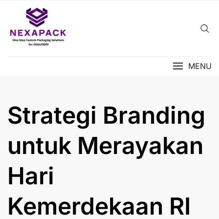
Skip
to
content
MENU
Strategi Branding
untuk Merayakan
Hari
Kemerdekaan RI