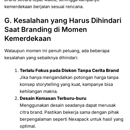
kemerdekaan berjalan sesuai rencana.
G. Kesalahan yang Harus Dihindari
Saat Branding di Momen
Kemerdekaan
Walaupun momen ini penuh peluang, ada beberapa
kesalahan yang sebaiknya dihindari:
Terlalu Fokus pada Diskon Tanpa Cerita Brand
Jika hanya mengandalkan potongan harga tanpa
konsep storytelling yang kuat, kampanye bisa
kehilangan makna.
Desain Kemasan Terburu-buru
Menggunakan desain seadanya dapat merusak
citra brand. Pastikan bekerja sama dengan pihak
berpengalaman seperti Nexapack untuk hasil yang
optimal.