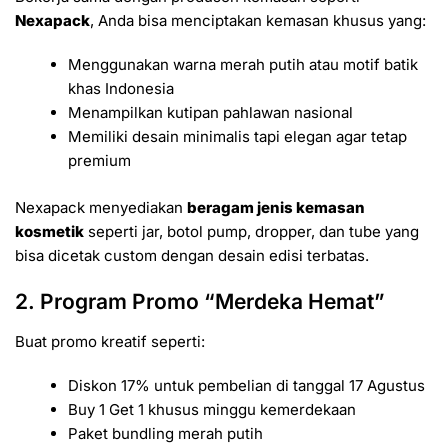
Nexapack
, Anda bisa menciptakan kemasan khusus yang:
Menggunakan warna merah putih atau motif batik
khas Indonesia
Menampilkan kutipan pahlawan nasional
Memiliki desain minimalis tapi elegan agar tetap
premium
Nexapack menyediakan
beragam jenis kemasan
kosmetik
seperti jar, botol pump, dropper, dan tube yang
bisa dicetak custom dengan desain edisi terbatas.
2. Program Promo “Merdeka Hemat”
Buat promo kreatif seperti:
Diskon 17% untuk pembelian di tanggal 17 Agustus
Buy 1 Get 1 khusus minggu kemerdekaan
Paket bundling merah putih