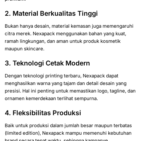
2. Material Berkualitas Tinggi
Bukan hanya desain, material kemasan juga memengaruhi
citra merek. Nexapack menggunakan bahan yang kuat,
ramah lingkungan, dan aman untuk produk kosmetik
maupun skincare.
3. Teknologi Cetak Modern
Dengan teknologi printing terbaru, Nexapack dapat
menghasilkan warna yang tajam dan detail desain yang
presisi. Hal ini penting untuk memastikan logo, tagline, dan
ornamen kemerdekaan terlihat sempurna.
4. Fleksibilitas Produksi
Baik untuk produksi dalam jumlah besar maupun terbatas
(limited edition), Nexapack mampu memenuhi kebutuhan
brand secara tepat waktu, sehingga kampanye