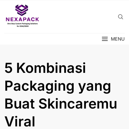
Skip
to
content
MENU
5 Kombinasi
Packaging yang
Buat Skincaremu
Viral