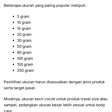
Beberapa ukuran yang paling populer meliputi:
5 gram
10 gram
15 gram
20 gram
30 gram
50 gram
80 gram
100 gram
150 gram
250 gram
Pemilihan ukuran harus disesuaikan dengan jenis produk
serta target pasar.
Misalnya, ukuran kecil cocok untuk produk travel size atau
sampel, sedangkan ukuran besar lebih sesuai untuk body
care.