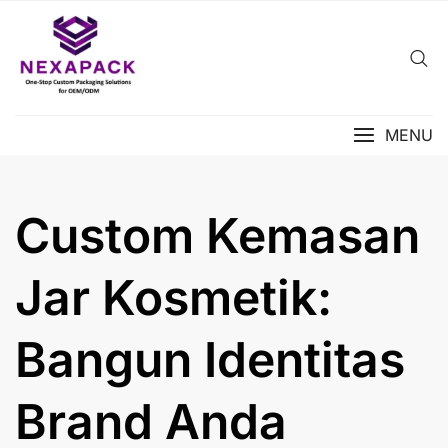
Skip
to
content
MENU
Custom Kemasan
Jar Kosmetik:
Bangun Identitas
Brand Anda