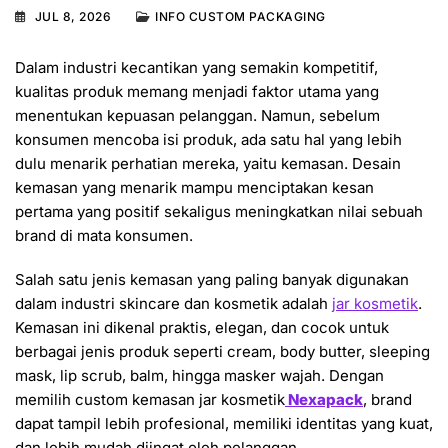
JUL 8, 2026
INFO CUSTOM PACKAGING
Dalam industri kecantikan yang semakin kompetitif,
kualitas produk memang menjadi faktor utama yang
menentukan kepuasan pelanggan. Namun, sebelum
konsumen mencoba isi produk, ada satu hal yang lebih
dulu menarik perhatian mereka, yaitu kemasan. Desain
kemasan yang menarik mampu menciptakan kesan
pertama yang positif sekaligus meningkatkan nilai sebuah
brand di mata konsumen.
Salah satu jenis kemasan yang paling banyak digunakan
dalam industri skincare dan kosmetik adalah
jar kosmetik
.
Kemasan ini dikenal praktis, elegan, dan cocok untuk
berbagai jenis produk seperti cream, body butter, sleeping
mask, lip scrub, balm, hingga masker wajah. Dengan
memilih custom kemasan jar kosmetik
Nexapack
, brand
dapat tampil lebih profesional, memiliki identitas yang kuat,
dan lebih mudah diingat oleh pelanggan.