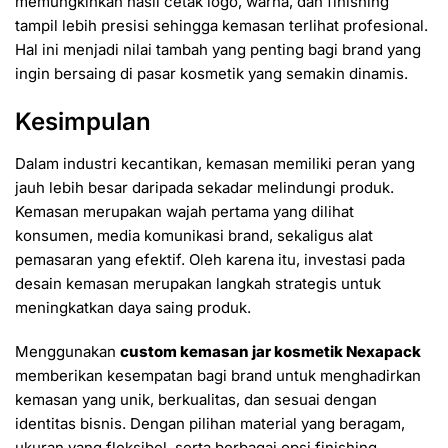
memungkinkan hasil cetak logo, warna, dan finishing
tampil lebih presisi sehingga kemasan terlihat profesional.
Hal ini menjadi nilai tambah yang penting bagi brand yang
ingin bersaing di pasar kosmetik yang semakin dinamis.
Kesimpulan
Dalam industri kecantikan, kemasan memiliki peran yang
jauh lebih besar daripada sekadar melindungi produk.
Kemasan merupakan wajah pertama yang dilihat
konsumen, media komunikasi brand, sekaligus alat
pemasaran yang efektif. Oleh karena itu, investasi pada
desain kemasan merupakan langkah strategis untuk
meningkatkan daya saing produk.
Menggunakan
custom kemasan jar kosmetik Nexapack
memberikan kesempatan bagi brand untuk menghadirkan
kemasan yang unik, berkualitas, dan sesuai dengan
identitas bisnis. Dengan pilihan material yang beragam,
ukuran yang fleksibel, serta berbagai opsi finishing