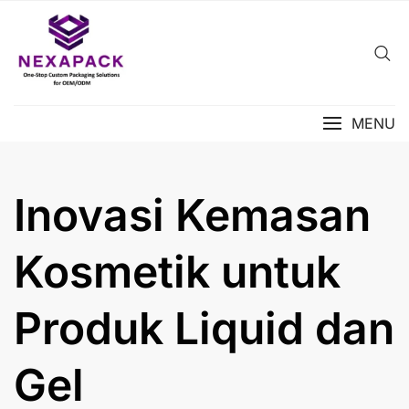
Skip
to
content
MENU
Inovasi Kemasan
Kosmetik untuk
Produk Liquid dan
Gel