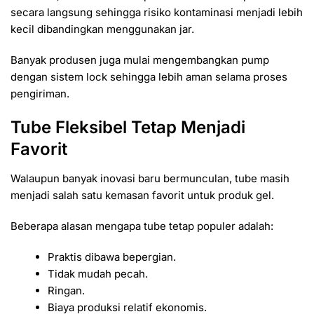
secara langsung sehingga risiko kontaminasi menjadi lebih
kecil dibandingkan menggunakan jar.
Banyak produsen juga mulai mengembangkan pump
dengan sistem lock sehingga lebih aman selama proses
pengiriman.
Tube Fleksibel Tetap Menjadi
Favorit
Walaupun banyak inovasi baru bermunculan, tube masih
menjadi salah satu kemasan favorit untuk produk gel.
Beberapa alasan mengapa tube tetap populer adalah:
Praktis dibawa bepergian.
Tidak mudah pecah.
Ringan.
Biaya produksi relatif ekonomis.