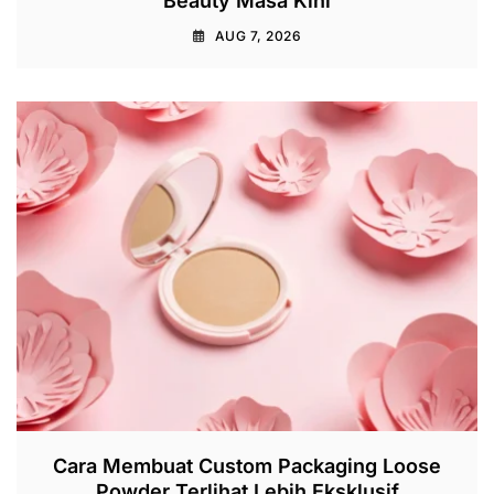
Beauty Masa Kini
AUG 7, 2026
Cara Membuat Custom Packaging Loose
Powder Terlihat Lebih Eksklusif