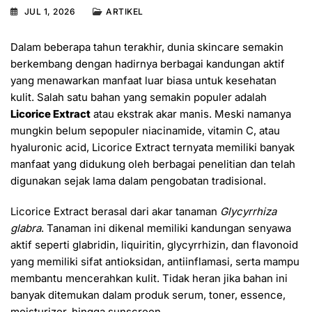
JUL 1, 2026
ARTIKEL
Dalam beberapa tahun terakhir, dunia skincare semakin
berkembang dengan hadirnya berbagai kandungan aktif
yang menawarkan manfaat luar biasa untuk kesehatan
kulit. Salah satu bahan yang semakin populer adalah
Licorice Extract
atau ekstrak akar manis. Meski namanya
mungkin belum sepopuler niacinamide, vitamin C, atau
hyaluronic acid, Licorice Extract ternyata memiliki banyak
manfaat yang didukung oleh berbagai penelitian dan telah
digunakan sejak lama dalam pengobatan tradisional.
Licorice Extract berasal dari akar tanaman
Glycyrrhiza
glabra
. Tanaman ini dikenal memiliki kandungan senyawa
aktif seperti glabridin, liquiritin, glycyrrhizin, dan flavonoid
yang memiliki sifat antioksidan, antiinflamasi, serta mampu
membantu mencerahkan kulit. Tidak heran jika bahan ini
banyak ditemukan dalam produk serum, toner, essence,
moisturizer, hingga sunscreen.