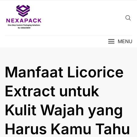
Skip
to
content
MENU
Manfaat Licorice
Extract untuk
Kulit Wajah yang
Harus Kamu Tahu