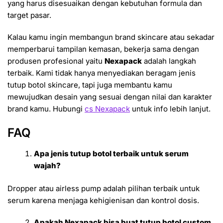
yang harus disesuaikan dengan kebutuhan formula dan
target pasar.
Kalau kamu ingin membangun brand skincare atau sekadar
memperbarui tampilan kemasan, bekerja sama dengan
produsen profesional yaitu
Nexapack
adalah langkah
terbaik. Kami tidak hanya menyediakan beragam jenis
tutup botol skincare, tapi juga membantu kamu
mewujudkan desain yang sesuai dengan nilai dan karakter
brand kamu. Hubungi
cs Nexapack
untuk info lebih lanjut.
FAQ
Apa jenis tutup botol terbaik untuk serum
wajah?
Dropper atau airless pump adalah pilihan terbaik untuk
serum karena menjaga kehigienisan dan kontrol dosis.
Apakah Nexapack bisa buat tutup botol custom