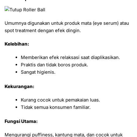
Umumnya digunakan untuk produk mata (eye serum) atau
spot treatment dengan efek dingin.
Kelebihan:
Memberikan efek relaksasi saat diaplikasikan.
Praktis dan tidak boros produk.
Sangat higienis.
Kekurangan:
Kurang cocok untuk pemakaian luas.
Tidak semua konsumen familiar.
Fungsi Utama:
Mengurangi puffiness, kantung mata, dan cocok untuk