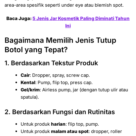
area-area spesifik seperti under eye atau blemish spot.
Baca Juga:
5 Jenis Jar Kosmetik Paling Diminati Tahun
Ini
Bagaimana Memilih Jenis Tutup
Botol yang Tepat?
1. Berdasarkan Tekstur Produk
Cair
: Dropper, spray, screw cap.
Kental
: Pump, flip top, press cap.
Gel/krim
: Airless pump, jar (dengan tutup ulir atau
spatula).
2. Berdasarkan Fungsi dan Rutinitas
Untuk produk
harian
: flip top, pump.
Untuk produk
malam atau spot
: dropper, roller