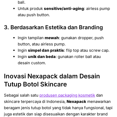
ball.
Untuk produk
sensitive/anti-aging
: airless pump
atau push button.
3. Berdasarkan Estetika dan Branding
Ingin tampilan
mewah
: gunakan dropper, push
button, atau airless pump.
Ingin
simpel dan praktis
: flip top atau screw cap.
Ingin
unik dan beda
: gunakan roller ball atau
desain custom.
Inovasi Nexapack dalam Desain
Tutup Botol Skincare
Sebagai salah satu
produsen packaging kosmetik
dan
skincare terpercaya di Indonesia,
Nexapack
menawarkan
beragam jenis tutup botol yang tidak hanya fungsional, tapi
juga estetik dan siap disesuaikan dengan karakter brand