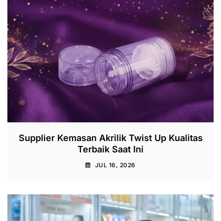
Supplier Kemasan Akrilik Twist Up Kualitas
Terbaik Saat Ini
JUL 16, 2026