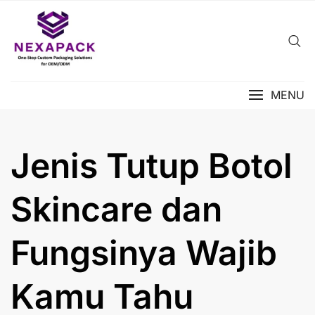
Skip
to
content
MENU
Jenis Tutup Botol
Skincare dan
Fungsinya Wajib
Kamu Tahu