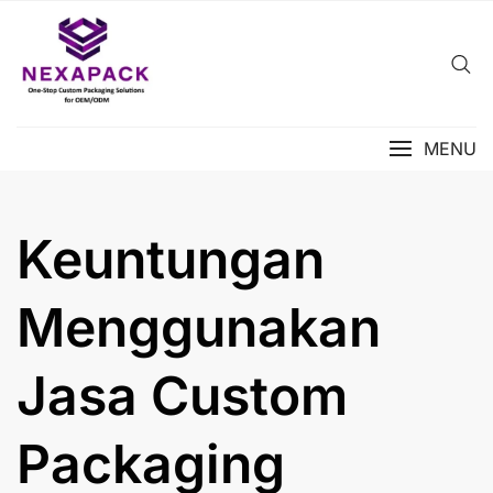
Skip
to
content
MENU
Keuntungan
Menggunakan
Jasa Custom
Packaging