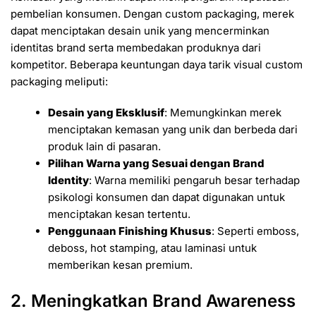
pembelian konsumen. Dengan custom packaging, merek
dapat menciptakan desain unik yang mencerminkan
identitas brand serta membedakan produknya dari
kompetitor. Beberapa keuntungan daya tarik visual custom
packaging meliputi:
Desain yang Eksklusif
: Memungkinkan merek
menciptakan kemasan yang unik dan berbeda dari
produk lain di pasaran.
Pilihan Warna yang Sesuai dengan Brand
Identity
: Warna memiliki pengaruh besar terhadap
psikologi konsumen dan dapat digunakan untuk
menciptakan kesan tertentu.
Penggunaan Finishing Khusus
: Seperti emboss,
deboss, hot stamping, atau laminasi untuk
memberikan kesan premium.
2. Meningkatkan Brand Awareness