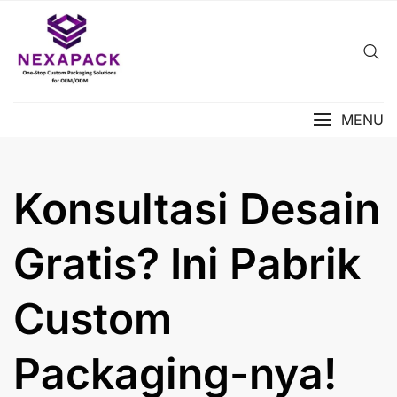
Skip
to
content
MENU
Konsultasi Desain
Gratis? Ini Pabrik
Custom
Packaging-nya!