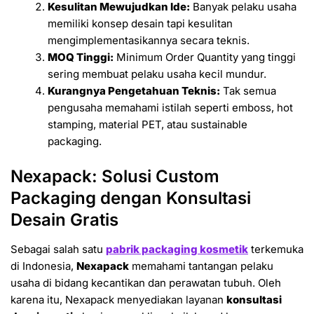
Kesulitan Mewujudkan Ide:
Banyak pelaku usaha
memiliki konsep desain tapi kesulitan
mengimplementasikannya secara teknis.
MOQ Tinggi:
Minimum Order Quantity yang tinggi
sering membuat pelaku usaha kecil mundur.
Kurangnya Pengetahuan Teknis:
Tak semua
pengusaha memahami istilah seperti emboss, hot
stamping, material PET, atau sustainable
packaging.
Nexapack: Solusi Custom
Packaging dengan Konsultasi
Desain Gratis
Sebagai salah satu
pabrik packaging kosmetik
terkemuka
di Indonesia,
Nexapack
memahami tantangan pelaku
usaha di bidang kecantikan dan perawatan tubuh. Oleh
karena itu, Nexapack menyediakan layanan
konsultasi