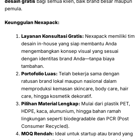
desain gratis
bagi semua klien, baik brand besar maupun
pemula.
Keunggulan Nexapack:
Layanan Konsultasi Gratis:
Nexapack memiliki tim
desain in-house yang siap membantu Anda
mengembangkan konsep visual yang sesuai
dengan identitas brand Anda—tanpa biaya
tambahan.
Portofolio Luas:
Telah bekerja sama dengan
ratusan brand lokal maupun nasional dalam
memproduksi kemasan skincare, body care, hair
care, hingga kosmetik dekoratif.
Pilihan Material Lengkap:
Mulai dari plastik PET,
HDPE, kaca, alumunium, hingga bahan ramah
lingkungan seperti biodegradable dan PCR (Post
Consumer Recycled).
MOQ Rendah:
Ideal untuk startup atau brand yang