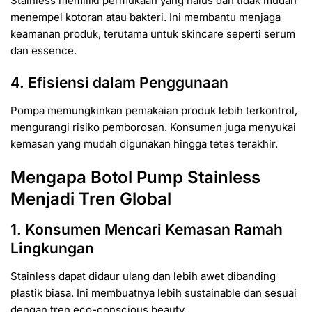
Stainless memiliki permukaan yang halus dan tidak mudah
menempel kotoran atau bakteri. Ini membantu menjaga
keamanan produk, terutama untuk skincare seperti serum
dan essence.
4. Efisiensi dalam Penggunaan
Pompa memungkinkan pemakaian produk lebih terkontrol,
mengurangi risiko pemborosan. Konsumen juga menyukai
kemasan yang mudah digunakan hingga tetes terakhir.
Mengapa Botol Pump Stainless
Menjadi Tren Global
1. Konsumen Mencari Kemasan Ramah
Lingkungan
Stainless dapat didaur ulang dan lebih awet dibanding
plastik biasa. Ini membuatnya lebih sustainable dan sesuai
dengan tren eco-conscious beauty.