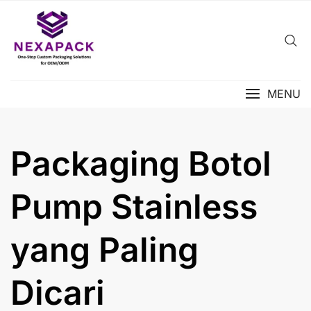
Skip
to
content
MENU
Packaging Botol
Pump Stainless
yang Paling
Dicari