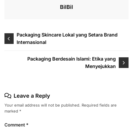
k
BilBil
Post
Packaging Skincare Lokal yang Setara Brand
Internasional
navigation
Packaging Berdesain Islami: Etika yang
Menyejukkan
Leave a Reply
Your email address will not be published.
Required fields are
marked
*
Comment
*