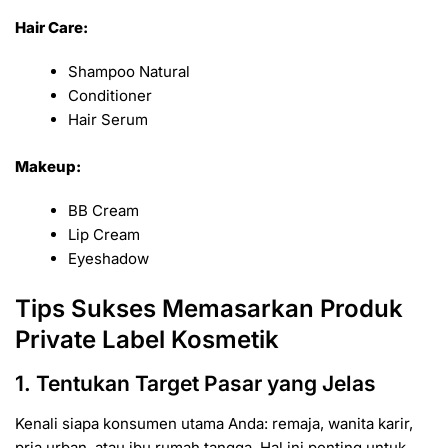
Hair Care:
Shampoo Natural
Conditioner
Hair Serum
Makeup:
BB Cream
Lip Cream
Eyeshadow
Tips Sukses Memasarkan Produk
Private Label Kosmetik
1. Tentukan Target Pasar yang Jelas
Kenali siapa konsumen utama Anda: remaja, wanita karir,
pria urban, atau ibu rumah tangga. Hal ini penting untuk