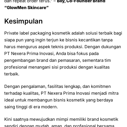
dan repeat order terus.” –
Bily, Co-Founder Brand
“GlowMen Skincare”
Kesimpulan
Private label packaging kosmetik adalah solusi terbaik bagi
siapa pun yang ingin terjun ke bisnis kecantikan tanpa
harus mengurus aspek teknis produksi. Dengan dukungan
PT Nexera Prima Inovasi, Anda bisa fokus pada
pengembangan brand dan pemasaran, sementara tim
profesional menangani sisi produksi dengan kualitas
terbaik.
Dengan pengalaman, fasilitas lengkap, dan komitmen
terhadap kualitas, PT Nexera Prima Inovasi menjadi mitra
ideal untuk membangun bisnis kosmetik yang berdaya
saing tinggi di era modern.
Kini saatnya mewujudkan mimpi memiliki brand kosmetik
sendiri dengan mudah, aman, dan profesional bersama