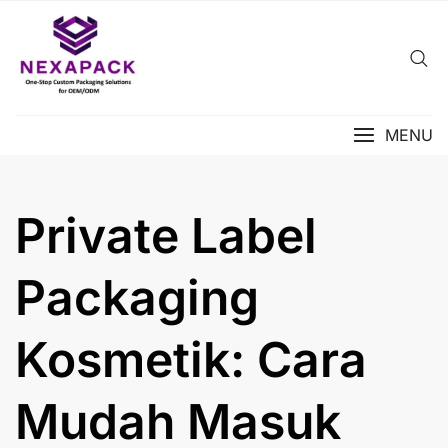
Skip
to
content
MENU
Private Label
Packaging
Kosmetik: Cara
Mudah Masuk