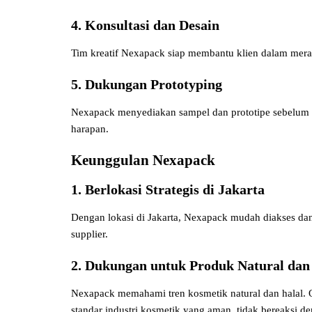
4. Konsultasi dan Desain
Tim kreatif Nexapack siap membantu klien dalam meran
5. Dukungan Prototyping
Nexapack menyediakan sampel dan prototipe sebelum p
harapan.
Keunggulan Nexapack
1. Berlokasi Strategis di Jakarta
Dengan lokasi di Jakarta, Nexapack mudah diakses da
supplier.
2. Dukungan untuk Produk Natural dan
Nexapack memahami tren kosmetik natural dan halal. 
standar industri kosmetik yang aman, tidak bereaksi d