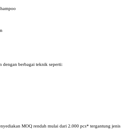
 shampoo
um
dengan berbagai teknik seperti:
yediakan MOQ rendah mulai dari 2.000 pcs* tergantung jenis