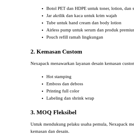
Botol PET dan HDPE untuk toner, lotion, dan
Jar akrilik dan kaca untuk krim wajah
Tube untuk hand cream dan body lotion
Airless pump untuk serum dan produk premi
Pouch refill ramah lingkungan
2. Kemasan Custom
Nexapack menawarkan layanan desain kemasan custom 
Hot stamping
Emboss dan deboss
Printing full color
Labeling dan shrink wrap
3. MOQ Fleksibel
Untuk mendukung pelaku usaha pemula, Nexapack men
kemasan dan desain.