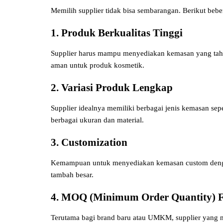
Memilih supplier tidak bisa sembarangan. Berikut beber
1. Produk Berkualitas Tinggi
Supplier harus mampu menyediakan kemasan yang tahan
aman untuk produk kosmetik.
2. Variasi Produk Lengkap
Supplier idealnya memiliki berbagai jenis kemasan sepe
berbagai ukuran dan material.
3. Customization
Kemampuan untuk menyediakan kemasan custom dengan d
tambah besar.
4. MOQ (Minimum Order Quantity) Fl
Terutama bagi brand baru atau UMKM, supplier yan