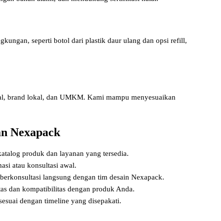
ngan, seperti botol dari plastik daur ulang dan opsi refill,
onal, brand lokal, dan UMKM. Kami mampu menyesuaikan
an Nexapack
 katalog produk dan layanan yang tersedia.
asi atau konsultasi awal.
 berkonsultasi langsung dengan tim desain Nexapack.
tas dan kompatibilitas dengan produk Anda.
 sesuai dengan timeline yang disepakati.