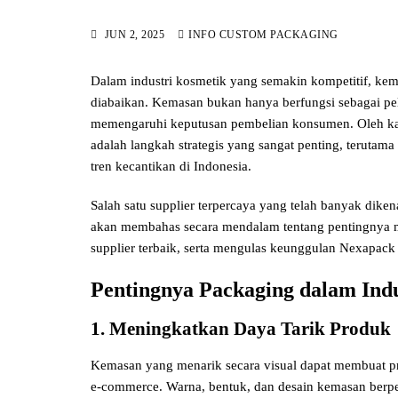
JUN 2, 2025
INFO CUSTOM PACKAGING
Dalam industri kosmetik yang semakin kompetitif, kem
diabaikan. Kemasan bukan hanya berfungsi sebagai pel
memengaruhi keputusan pembelian konsumen. Oleh kare
adalah langkah strategis yang sangat penting, terutama 
tren kecantikan di Indonesia.
Salah satu supplier terpercaya yang telah banyak dik
akan membahas secara mendalam tentang pentingnya mem
supplier terbaik, serta mengulas keunggulan Nexapack s
Pentingnya Packaging dalam Ind
1. Meningkatkan Daya Tarik Produk
Kemasan yang menarik secara visual dapat membuat pr
e-commerce. Warna, bentuk, dan desain kemasan berp