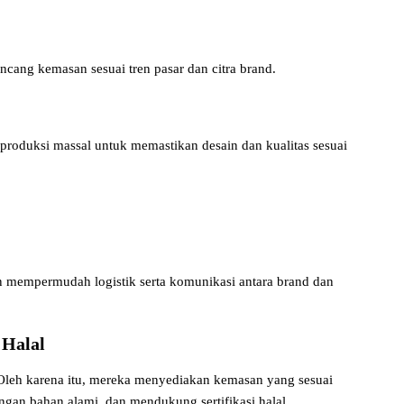
cang kemasan sesuai tren pasar dan citra brand.
roduksi massal untuk memastikan desain dan kualitas sesuai
n mempermudah logistik serta komunikasi antara brand dan
 Halal
Oleh karena itu, mereka menyediakan kemasan yang sesuai
engan bahan alami, dan mendukung sertifikasi halal.