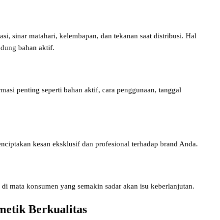
i, sinar matahari, kelembapan, dan tekanan saat distribusi. Hal
dung bahan aktif.
asi penting seperti bahan aktif, cara penggunaan, tanggal
ciptakan kesan eksklusif dan profesional terhadap brand Anda.
di mata konsumen yang semakin sadar akan isu keberlanjutan.
metik Berkualitas