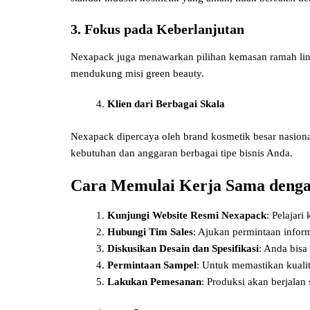
3. Fokus pada Keberlanjutan
Nexapack juga menawarkan pilihan kemasan ramah lingku
mendukung misi green beauty.
Klien dari Berbagai Skala
Nexapack dipercaya oleh brand kosmetik besar nasi
kebutuhan dan anggaran berbagai tipe bisnis Anda.
Cara Memulai Kerja Sama deng
Kunjungi Website Resmi Nexapack
: Pelajari
Hubungi Tim Sales
: Ajukan permintaan inform
Diskusikan Desain dan Spesifikasi
: Anda bisa
Permintaan Sampel
: Untuk memastikan kuali
Lakukan Pemesanan
: Produksi akan berjalan