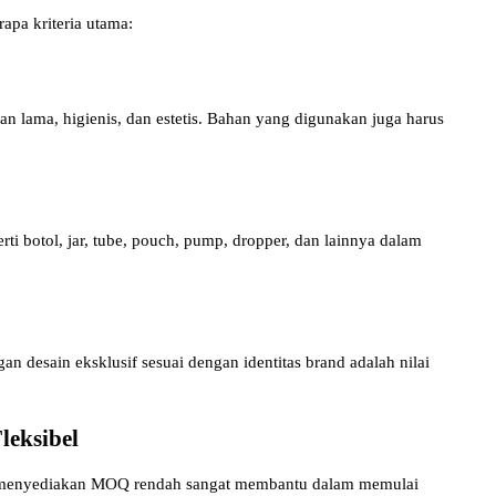
apa kriteria utama:
 lama, higienis, dan estetis. Bahan yang digunakan juga harus
rti botol, jar, tube, pouch, pump, dropper, dan lainnya dalam
esain eksklusif sesuai dengan identitas brand adalah nilai
eksibel
g menyediakan MOQ rendah sangat membantu dalam memulai