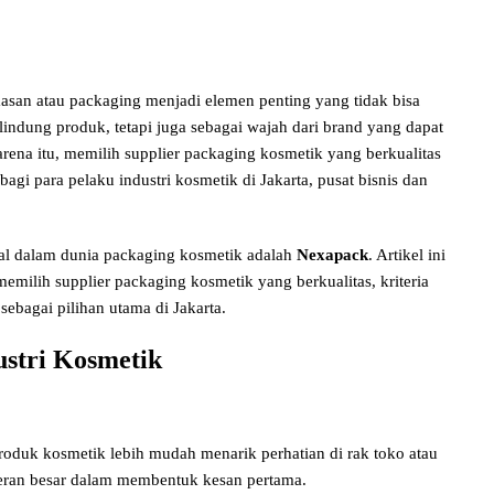
asan atau packaging menjadi elemen penting yang tidak bisa
indung produk, tetapi juga sebagai wajah dari brand yang dapat
na itu, memilih supplier packaging kosmetik yang berkualitas
bagi para pelaku industri kosmetik di Jakarta, pusat bisnis dan
enal dalam dunia packaging kosmetik adalah
Nexapack
. Artikel ini
ilih supplier packaging kosmetik yang berkualitas, kriteria
ebagai pilihan utama di Jakarta.
ustri Kosmetik
oduk kosmetik lebih mudah menarik perhatian di rak toko atau
eran besar dalam membentuk kesan pertama.