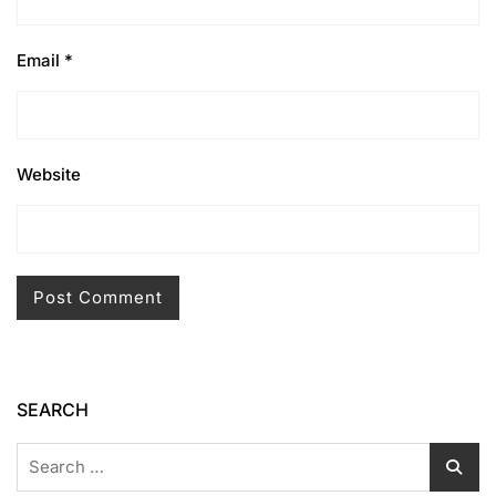
Email
*
Website
SEARCH
Search
for: