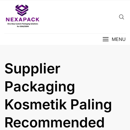
Skip
to
content
MENU
Supplier
Packaging
Kosmetik Paling
Recommended